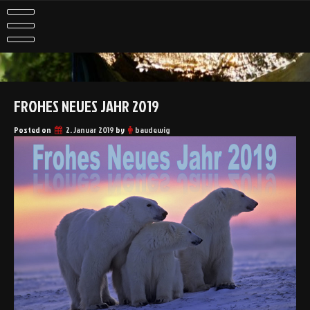
Skip
to
content
FROHES NEUES JAHR 2019
Posted on
2. Januar 2019
by
baudewig