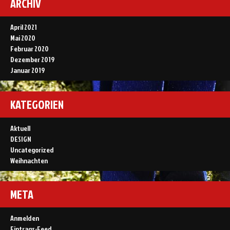
ARCHIV
April 2021
Mai 2020
Februar 2020
Dezember 2019
Januar 2019
KATEGORIEN
Aktuell
DESIGN
Uncategorized
Weihnachten
META
Anmelden
Eintrags-Feed