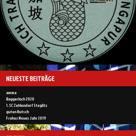
NEUESTE BEITRÄGE
amma
Baggerloch 2020
1. SC Zehlendorf Steglitz
guten Rutsch
Frohes Neues Jahr 2019